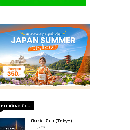
สถานที่ยอดนิยม
เที่ยวโตเกียว (Tokyo)
Jun 5, 2026