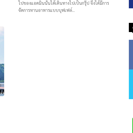
ไปของแอดมินนั้นได้เดินทางไปเป็นกรุ๊ป จึงได้มีการ
จัดการทานอาหารแบบบุฟเฟต์...