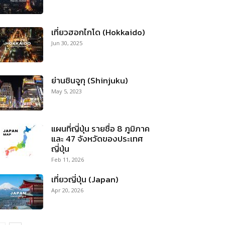
เที่ยวฮอกไกโด (Hokkaido)
Jun 30, 2025
ย่านชินจูกุ (Shinjuku)
May 5, 2023
แผนที่ญี่ปุ่น รายชื่อ 8 ภูมิภาค
และ 47 จังหวัดของประเทศ
ญี่ปุ่น
Feb 11, 2026
เที่ยวญี่ปุ่น (Japan)
Apr 20, 2026