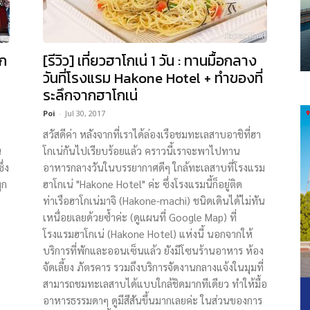
โก
[รีวิว] เที่ยวฮาโกเน่ 1 วัน : ทานมื้อกลาง
วันที่โรงแรม Hakone Hotel + ทำของที่
ระลึกจากฮาโกเน่
Poi
-
Jul 30, 2017
สวัสดีค่า หลังจากที่เราได้ล่องเรือชมทะเลสาบอาชิที่ฮา
น
โกเน่กันไปเรียบร้อยแล้ว คราวนี้เราจะพาไปทาน
ึ่ง
อาหารกลางวันในบรรยากาศดีๆ ใกล้ทะเลสาบที่โรงแรม
ุก
ฮาโกเน่ "Hakone Hotel" ค่ะ ซึ่งโรงแรมนี้ก็อยู่ติด
ท่าเรือฮาโกเน่มาจิ (Hakone-machi) ชนิดเดินได้ไม่ทัน
เหนื่อยเลยด้วยซ้ำค่ะ (ดูแผนที่ Google Map) ที่
โรงแรมฮาโกเน่ (Hakone Hotel) แห่งนี้ นอกจากให้
บริการที่พักและออนเซ็นแล้ว ยังมีโซนร้านอาหาร ห้อง
จัดเลี้ยง ภัตรคาร รวมถึงบริการจัดงานกลางแจ้งในมุมที่
สามารถชมทะเลสาบได้แบบใกล้ชิดมากทีเดียว ทำให้มื้อ
อาหารธรรมดาๆ ดูมีสีสันขึ้นมากเลยค่ะ ในส่วนของการ