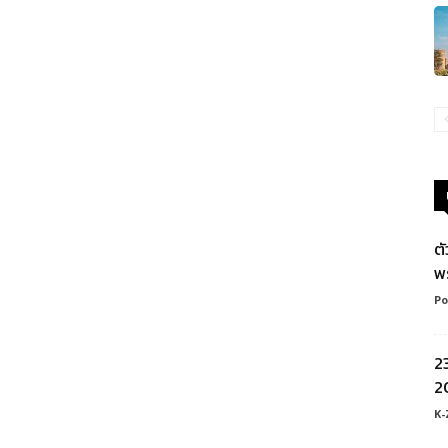
ต
พ
Po
2
20
K-