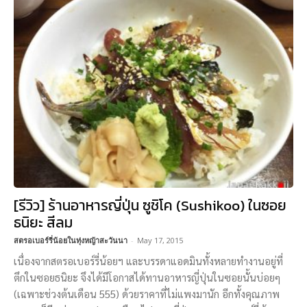
[รีวิว] ร้านอาหารญี่ปุ่น ซูชิโค (Sushikoo) ในซอย
ธนิยะ สีลม
สตรอเบอร์รี่น้อยในทุ่งหญ้าสะวันนา
-
May 17, 2015
เนื่องจากสตรอเบอร์รี่น้อยฯ และบรรดาแอดมินทั้งหลายทำงานอยู่ที่
ตึกในซอยธนิยะ จึงได้มีโอกาสได้ทานอาหารญี่ปุ่นในซอยนั้นบ่อยๆ
(เฉพาะช่วงต้นเดือน 555) ด้วยราคาที่ไม่แพงมานัก อีกทั้งคุณภาพ