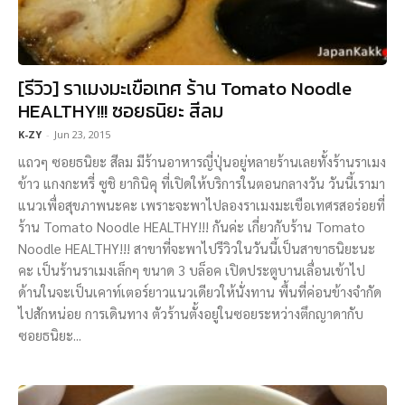
[รีวิว] ราเมงมะเขือเทศ ร้าน Tomato Noodle
HEALTHY!!! ซอยธนิยะ สีลม
K-ZY
-
Jun 23, 2015
แถวๆ ซอยธนิยะ สีลม มีร้านอาหารญี่ปุ่นอยู่หลายร้านเลยทั้งร้านราเมง
ข้าว แกงกะหรี่ ซูชิ ยากินิคุ ที่เปิดให้บริการในตอนกลางวัน วันนี้เรามา
แนวเพื่อสุขภาพนะคะ เพราะจะพาไปลองราเมงมะเขือเทศรสอร่อยที่
ร้าน Tomato Noodle HEALTHY!!! กันค่ะ เกี่ยวกับร้าน Tomato
Noodle HEALTHY!!! สาขาที่จะพาไปรีวิวในวันนี้เป็นสาขาธนิยะนะ
คะ เป็นร้านราเมงเล็กๆ ขนาด 3 บล็อค เปิดประตูบานเลื่อนเข้าไป
ด้านในจะเป็นเคาท์เตอร์ยาวแนวเดียวให้นั่งทาน พื้นที่ค่อนข้างจำกัด
ไปสักหน่อย การเดินทาง ตัวร้านตั้งอยู่ในซอยระหว่างตึกญาดากับ
ซอยธนิยะ...