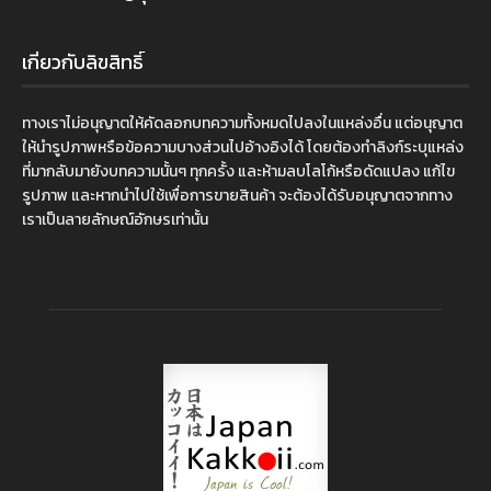
เกี่ยวกับลิขสิทธิ์
ทางเราไม่อนุญาตให้คัดลอกบทความทั้งหมดไปลงในแหล่งอื่น แต่อนุญาต
ให้นำรูปภาพหรือข้อความบางส่วนไปอ้างอิงได้ โดยต้องทำลิงก์ระบุแหล่ง
ที่มากลับมายังบทความนั้นๆ ทุกครั้ง และห้ามลบโลโก้หรือดัดแปลง แก้ไข
รูปภาพ และหากนำไปใช้เพื่อการขายสินค้า จะต้องได้รับอนุญาตจากทาง
เราเป็นลายลักษณ์อักษรเท่านั้น