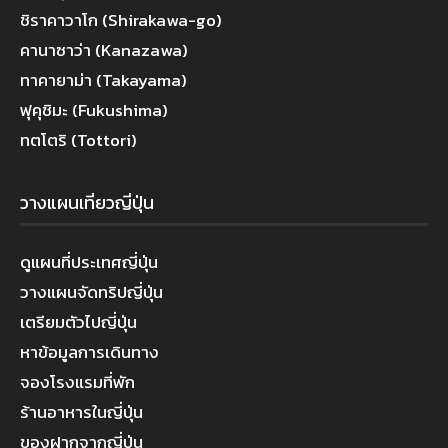
ชิราคาวาโก (Shirakawa-go)
คานาซาว่า (Kanazawa)
ทาคายาม่า (Takayama)
ฟุคุชิมะ (Fukushima)
ทตโตริ (Tottori)
วางแผนเที่ยวญี่ปุ่น
ดูแผนที่ประเทศญี่ปุ่น
วางแผนจัดทริปญี่ปุ่น
เตรียมตัวไปญี่ปุ่น
หาข้อมูลการเดินทาง
จองโรงแรมที่พัก
ร้านอาหารในญี่ปุ่น
ของฝากจากญี่ปุ่น