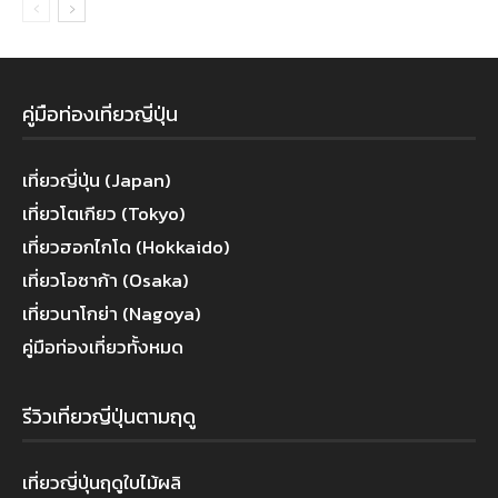
คู่มือท่องเที่ยวญี่ปุ่น
เที่ยวญี่ปุ่น (Japan)
เที่ยวโตเกียว (Tokyo)
เที่ยวฮอกไกโด (Hokkaido)
เที่ยวโอซาก้า (Osaka)
เที่ยวนาโกย่า (Nagoya)
คู่มือท่องเที่ยวทั้งหมด
รีวิวเที่ยวญี่ปุ่นตามฤดู
เที่ยวญี่ปุ่นฤดูใบไม้ผลิ