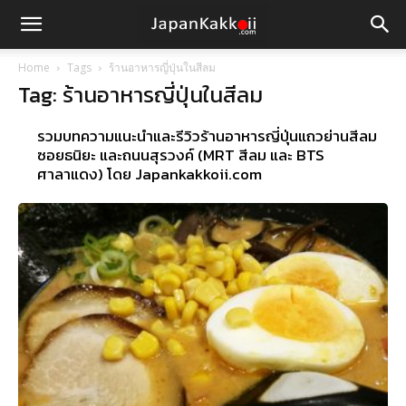
Home
Tags
ร้านอาหารญี่ปุ่นในสีลม
Tag: ร้านอาหารญี่ปุ่นในสีลม
รวมบทความแนะนำและรีวิวร้านอาหารญี่ปุ่นแถวย่านสีลม
ซอยธนิยะ และถนนสุรวงค์ (MRT สีลม และ BTS
ศาลาแดง) โดย Japankakkoii.com