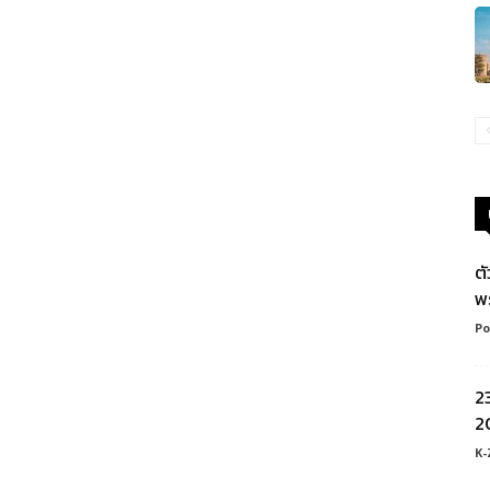
ต
พ
Po
2
20
K-