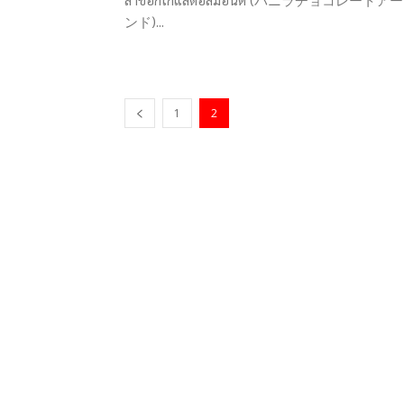
ンド)...
1
2