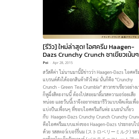
[รีวิว] ใหม่ล่าสุด! ไอศครีม Haagen-
Dazs Crunchy Crunch ชาเขียวเน้นๆ
Poi
-
Apr 28, 2015
สวัสดีค่า ไม่นานมานี้มีข่าวว่า Haagen-Dazs ไอศครี
แบรนด์ดังได้ออกสินค้าตัวใหม่ นั่นก็คือ "Crunchy
Crunch - Green Tea Crumble" สาวกชาเขียวอย่างเ
ก็หูผึ่งสิคะงานนี้ ต้องไปสอยมาลิ้มรสความอร่อยเสีย
หน่อย และวันนี้เราจึงอยากจะมารีวิวแบบจัดเต็มเพื่อ
แบ่งปันเพื่อนๆ ที่ชอบไอศครีมกันค่ะ แนะนำเกี่ยว
กับ Haagen-Dazs Crunchy Crunch Crunchy Crun
คือไอศครีมแบบแท่งของ Haagen-Dazs ประกอบไ
ด้วย รสสตอว์เบอร์รี่นม (ストロベリーミルク) รสว
ลาช็อกโกแล็ตอัลมอนด์ (バニラチョコレートア