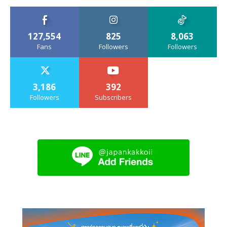
127,554
825
8,063
Fans
Followers
Followers
3,186
392
Followers
Subscribers