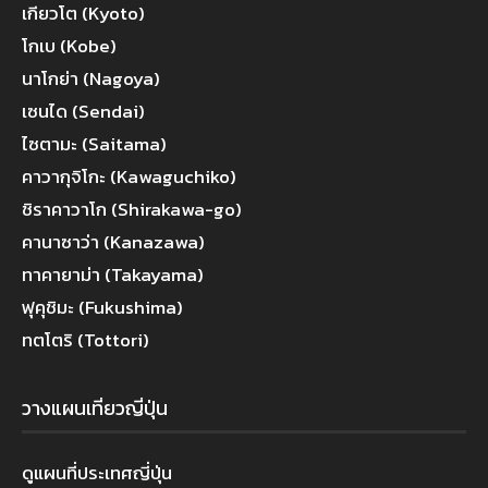
เกียวโต (Kyoto)
โกเบ (Kobe)
นาโกย่า (Nagoya)
เซนได (Sendai)
ไซตามะ (Saitama)
คาวากุจิโกะ (Kawaguchiko)
ชิราคาวาโก (Shirakawa-go)
คานาซาว่า (Kanazawa)
ทาคายาม่า (Takayama)
ฟุคุชิมะ (Fukushima)
ทตโตริ (Tottori)
วางแผนเที่ยวญี่ปุ่น
ดูแผนที่ประเทศญี่ปุ่น