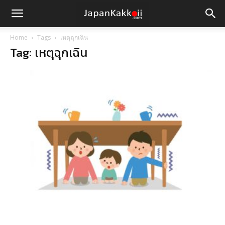
Home
Tags
เหตุฉุกเฉิน
Tag: เหตุฉุกเฉิน