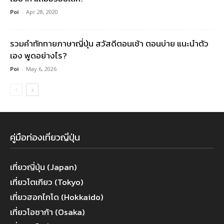
Poi
-
Apr 28, 2020
รวมคําทักทายภาษาญี่ปุ่น สวัสดีตอนเช้า ตอนบ่าย แนะนำตัว
เอง พูดอย่างไร?
Poi
-
May 6, 2026
คู่มือท่องเที่ยวญี่ปุ่น
เที่ยวญี่ปุ่น (Japan)
เที่ยวโตเกียว (Tokyo)
เที่ยวฮอกไกโด (Hokkaido)
เที่ยวโอซาก้า (Osaka)