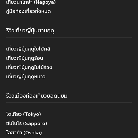
เที่ยวนาโกย่า (Nagoya)
คู่มือท่องเที่ยวทั้งหมด
รีวิวเที่ยวญี่ปุ่นตามฤดู
เที่ยวญี่ปุ่นฤดูใบไม้ผลิ
เที่ยวญี่ปุ่นฤดูร้อน
เที่ยวญี่ปุ่นฤดูใบไม้ร่วง
เที่ยวญี่ปุ่นฤดูหนาว
รีวิวเมืองท่องเที่ยวยอดนิยม
โตเกียว (Tokyo)
ซัปโปโร (Sapporo)
โอซาก้า (Osaka)