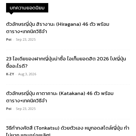
บทความยอดนิยม
ตัวอักษรญี่ปุ่น ฮิรางานะ (Hiragana) 46 ตัว พร้อม
ตาราง+เทคนิควิธีจำ
Poi
-
Sep 23, 2025
23 ไอเดียของฝากญี่ปุ่นน่าซื้อ ไอเท็มยอดฮิต 2026 ไปญี่ปุ่น
ซื้ออะไรดี?
K-ZY
-
Aug 3, 2026
ตัวอักษรญี่ปุ่น คาตาคานะ (Katakana) 46 ตัว พร้อม
ตาราง+เทคนิควิธีจำ
Poi
-
Sep 23, 2025
วิธีทำทงคัตสึ (Tonkatsu) ด้วยตัวเอง หมูทอดสไตล์ญี่ปุ่น ทำ
ไม่ยาก แถมอร่อยเลิศ!