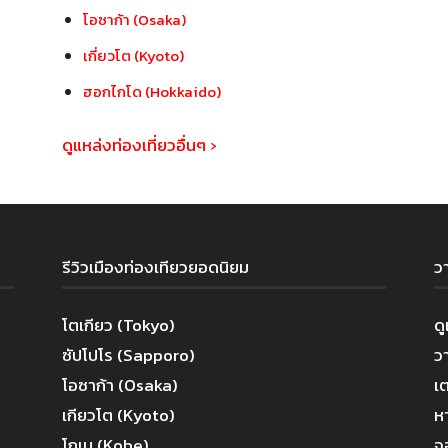
โอซาก้า (Osaka)
เกี่ยวโต (Kyoto)
ฮอกไกโด (Hokkaido)
ดูแหล่งท่องเที่ยวอื่นๆ ›
รีวิวเมืองท่องเที่ยวยอดนิยม
วา
โตเกียว (Tokyo)
ดู
ซัปโปโร (Sapporo)
ว
โอซาก้า (Osaka)
เต
เกียวโต (Kyoto)
ห
โกเบ (Kobe)
จ