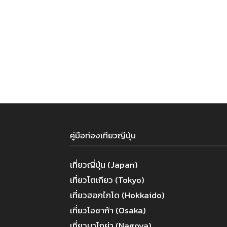
คู่มือท่องเที่ยวญี่ปุ่น
เที่ยวญี่ปุ่น (Japan)
เที่ยวโตเกียว (Tokyo)
เที่ยวฮอกไกโด (Hokkaido)
เที่ยวโอซาก้า (Osaka)
เที่ยวนาโกย่า (Nagoya)