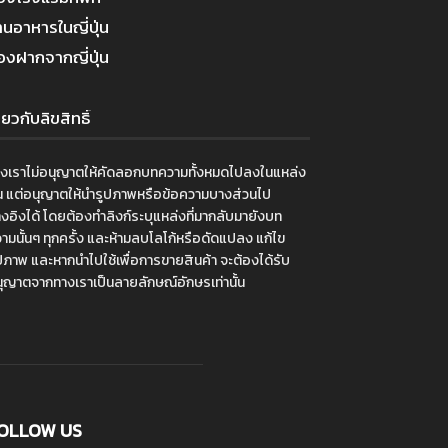
านอาหารในญี่ปุ่น
องฝากจากญี่ปุ่น
ี่ยวกับลิขสิทธิ์
งเราไม่อนุญาตให้คัดลอกบทความทั้งหมดไปลงในแหล่ง
่น แต่อนุญาตให้นำรูปภาพหรือข้อความบางส่วนไป
างอิงได้ โดยต้องทำลิงก์ระบุแหล่งที่มากลับมายังบท
ามนั้นๆ ทุกครั้ง และห้ามลบโลโก้หรือดัดแปลง แก้ไข
ปภาพ และหากนำไปใช้เพื่อการขายสินค้า จะต้องได้รับ
ุญาตจากทางเราเป็นลายลักษณ์อักษรเท่านั้น
OLLOW US