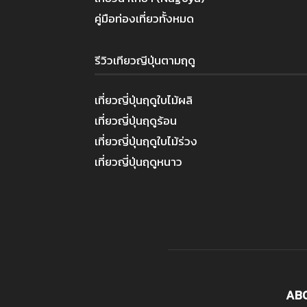
คู่มือท่องเที่ยวทั้งหมด
รีวิวเที่ยวญี่ปุ่นตามฤดู
เที่ยวญี่ปุ่นฤดูใบไม้ผลิ
เที่ยวญี่ปุ่นฤดูร้อน
เที่ยวญี่ปุ่นฤดูใบไม้ร่วง
เที่ยวญี่ปุ่นฤดูหนาว
AB