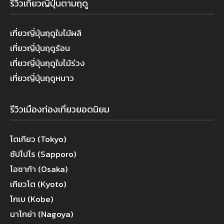
รีวิวเที่ยวญี่ปุ่นตามฤดู
เที่ยวญี่ปุ่นฤดูใบไม้ผลิ
เที่ยวญี่ปุ่นฤดูร้อน
เที่ยวญี่ปุ่นฤดูใบไม้ร่วง
เที่ยวญี่ปุ่นฤดูหนาว
รีวิวเมืองท่องเที่ยวยอดนิยม
โตเกียว (Tokyo)
ซัปโปโร (Sapporo)
โอซาก้า (Osaka)
เกียวโต (Kyoto)
โกเบ (Kobe)
นาโกย่า (Nagoya)