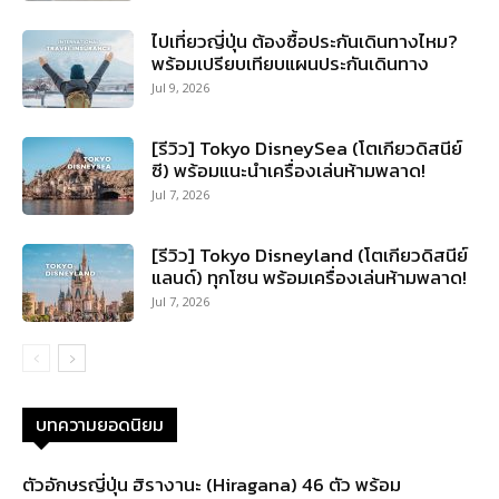
ไปเที่ยวญี่ปุ่น ต้องซื้อประกันเดินทางไหม?
พร้อมเปรียบเทียบแผนประกันเดินทาง
Jul 9, 2026
[รีวิว] Tokyo DisneySea (โตเกียวดิสนีย์
ซี) พร้อมแนะนำเครื่องเล่นห้ามพลาด!
Jul 7, 2026
[รีวิว] Tokyo Disneyland (โตเกียวดิสนีย์
แลนด์) ทุกโซน พร้อมเครื่องเล่นห้ามพลาด!
Jul 7, 2026
บทความยอดนิยม
ตัวอักษรญี่ปุ่น ฮิรางานะ (Hiragana) 46 ตัว พร้อม