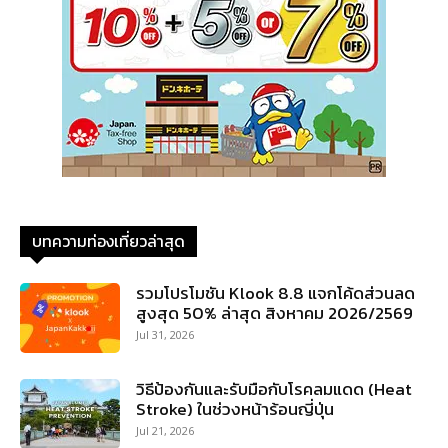
บทความท่องเที่ยวล่าสุด
รวมโปรโมชัน Klook 8.8 แจกโค้ดส่วนลด
สูงสุด 50% ล่าสุด สิงหาคม 2026/2569
Jul 31, 2026
วิธีป้องกันและรับมือกับโรคลมแดด (Heat
Stroke) ในช่วงหน้าร้อนญี่ปุ่น
Jul 21, 2026