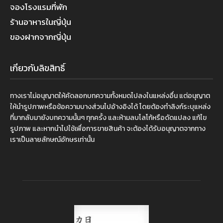
จองโรงแรมที่พัก
ร้านอาหารในญี่ปุ่น
ของฝากจากญี่ปุ่น
เกี่ยวกับลิขสิทธิ์
ทางเราไม่อนุญาตให้คัดลอกบทความทั้งหมดไปลงในแหล่งอื่น แต่อนุญาต
ให้นำรูปภาพหรือข้อความบางส่วนไปอ้างอิงได้ โดยต้องทำลิงก์ระบุแหล่ง
ที่มากลับมายังบทความนั้นๆ ทุกครั้ง และห้ามลบโลโก้หรือดัดแปลง แก้ไข
รูปภาพ และหากนำไปใช้เพื่อการขายสินค้า จะต้องได้รับอนุญาตจากทาง
เราเป็นลายลักษณ์อักษรเท่านั้น