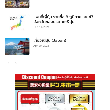
แผนที่ญี่ปุ่น รายชื่อ 8 ภูมิภาคและ 47
จังหวัดของประเทศญี่ปุ่น
Feb 11, 2026
เที่ยวญี่ปุ่น (Japan)
Apr 20, 2026