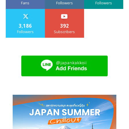
Fans
Followers
Followers
3,186
392
Followers
Subscribers