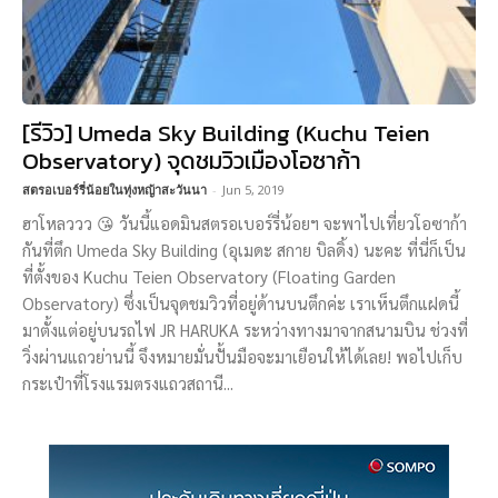
[รีวิว] Umeda Sky Building (Kuchu Teien
Observatory) จุดชมวิวเมืองโอซาก้า
สตรอเบอร์รี่น้อยในทุ่งหญ้าสะวันนา
-
Jun 5, 2019
ฮาโหลววว 😘 วันนี้แอดมินสตรอเบอร์รี่น้อยฯ จะพาไปเที่ยวโอซาก้า
กันที่ตึก Umeda Sky Building (อุเมดะ สกาย บิลดิ้ง) นะคะ ที่นี่ก็เป็น
ที่ตั้งของ Kuchu Teien Observatory (Floating Garden
Observatory) ซึ่งเป็นจุดชมวิวที่อยู่ด้านบนตึกค่ะ เราเห็นตึกแฝดนี้
มาตั้งแต่อยู่บนรถไฟ JR HARUKA ระหว่างทางมาจากสนามบิน ช่วงที่
วิ่งผ่านแถวย่านนี้ จึงหมายมั่นปั้นมือจะมาเยือนให้ได้เลย! พอไปเก็บ
กระเป๋าที่โรงแรมตรงแถวสถานี...