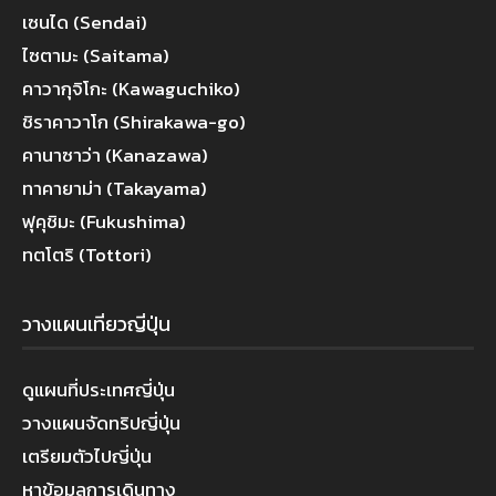
เซนได (Sendai)
ไซตามะ (Saitama)
คาวากุจิโกะ (Kawaguchiko)
ชิราคาวาโก (Shirakawa-go)
คานาซาว่า (Kanazawa)
ทาคายาม่า (Takayama)
ฟุคุชิมะ (Fukushima)
ทตโตริ (Tottori)
วางแผนเที่ยวญี่ปุ่น
ดูแผนที่ประเทศญี่ปุ่น
วางแผนจัดทริปญี่ปุ่น
เตรียมตัวไปญี่ปุ่น
หาข้อมูลการเดินทาง