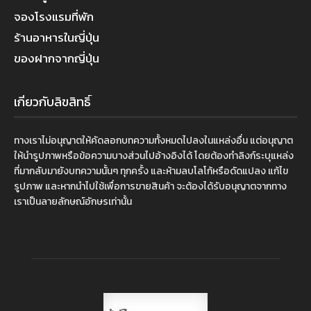
จองโรงแรมที่พัก
ร้านอาหารในญี่ปุ่น
ของฝากจากญี่ปุ่น
เกี่ยวกับลิขสิทธิ์
ทางเราไม่อนุญาตให้คัดลอกบทความทั้งหมดไปลงในแหล่งอื่น แต่อนุญาต
ให้นำรูปภาพหรือข้อความบางส่วนไปอ้างอิงได้ โดยต้องทำลิงก์ระบุแหล่ง
ที่มากลับมายังบทความนั้นๆ ทุกครั้ง และห้ามลบโลโก้หรือดัดแปลง แก้ไข
รูปภาพ และหากนำไปใช้เพื่อการขายสินค้า จะต้องได้รับอนุญาตจากทาง
เราเป็นลายลักษณ์อักษรเท่านั้น