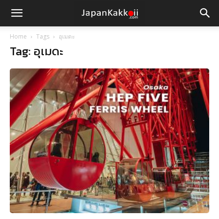
Home
Tags
อุเมดะ
Tag: อุเมดะ