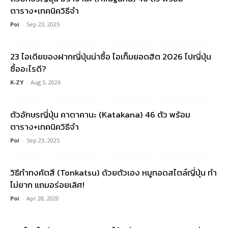
ตาราง+เทคนิควิธีจำ
Poi
-
Sep 23, 2025
23 ไอเดียของฝากญี่ปุ่นน่าซื้อ ไอเท็มยอดฮิต 2026 ไปญี่ปุ่น
ซื้ออะไรดี?
K-ZY
-
Aug 3, 2026
ตัวอักษรญี่ปุ่น คาตาคานะ (Katakana) 46 ตัว พร้อม
ตาราง+เทคนิควิธีจำ
Poi
-
Sep 23, 2025
วิธีทำทงคัตสึ (Tonkatsu) ด้วยตัวเอง หมูทอดสไตล์ญี่ปุ่น ทำ
ไม่ยาก แถมอร่อยเลิศ!
Poi
-
Apr 28, 2020