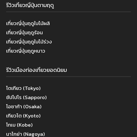
รีวิวเที่ยวญี่ปุ่นตามฤดู
เที่ยวญี่ปุ่นฤดูใบไม้ผลิ
เที่ยวญี่ปุ่นฤดูร้อน
เที่ยวญี่ปุ่นฤดูใบไม้ร่วง
เที่ยวญี่ปุ่นฤดูหนาว
รีวิวเมืองท่องเที่ยวยอดนิยม
โตเกียว (Tokyo)
ซัปโปโร (Sapporo)
โอซาก้า (Osaka)
เกียวโต (Kyoto)
โกเบ (Kobe)
นาโกย่า (Nagoya)