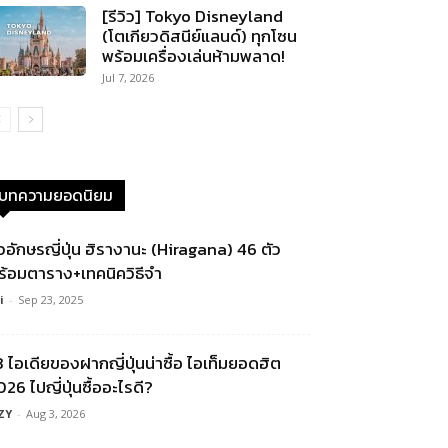
[รีวิว] Tokyo Disneyland
(โตเกียวดิสนีย์แลนด์) ทุกโซน
พร้อมเครื่องเล่นห้ามพลาด!
Jul 7, 2026
บทความยอดนิยม
ัวอักษรญี่ปุ่น ฮิรางานะ (Hiragana) 46 ตัว
ร้อมตาราง+เทคนิควิธีจำ
i
-
Sep 23, 2025
3 ไอเดียของฝากญี่ปุ่นน่าซื้อ ไอเท็มยอดฮิต
26 ไปญี่ปุ่นซื้ออะไรดี?
ZY
-
Aug 3, 2026