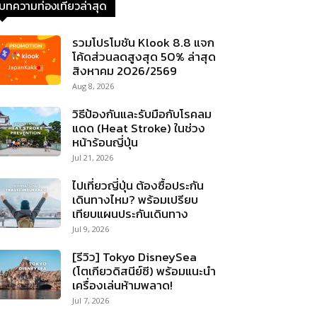
บทความท่องเที่ยวล่าสุด
รวมโปรโมชัน Klook 8.8 แจก
โค้ดส่วนลดสูงสุด 50% ล่าสุด
สิงหาคม 2026/2569
Aug 8, 2026
วิธีป้องกันและรับมือกับโรคลม
แดด (Heat Stroke) ในช่วง
หน้าร้อนญี่ปุ่น
Jul 21, 2026
ไปเที่ยวญี่ปุ่น ต้องซื้อประกัน
เดินทางไหม? พร้อมเปรียบ
เทียบแผนประกันเดินทาง
Jul 9, 2026
[รีวิว] Tokyo DisneySea
(โตเกียวดิสนีย์ซี) พร้อมแนะนำ
เครื่องเล่นห้ามพลาด!
Jul 7, 2026