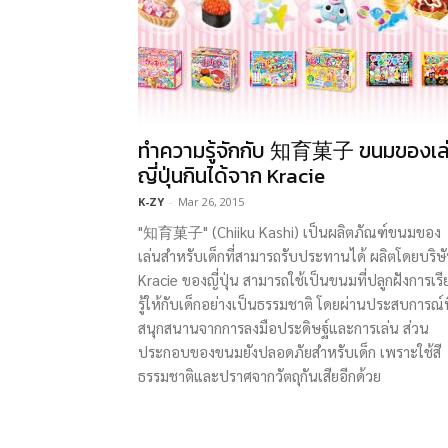
ทำความรู้จักกับ 知育菓子 ขนมของเล
ญี่ปุ่นกินได้จาก Kracie
K-ZY
-
Mar 26, 2015
"知育菓子" (Chiiku Kashi) เป็นผลิตภัณฑ์ขนมของ
เล่นสำหรับเด็กที่สามารถรับประทานได้ ผลิตโดยบริษ
Kracie ของญี่ปุ่น สามารถใช้เป็นขนมที่ปลูกฝังการเร
รู้ให้กับเด็กอย่างเป็นธรรมชาติ โดยผ่านประสบการณ์ที
สนุกสนานจากการลงมือประดิษฐ์และการเล่น ส่วน
ประกอบของขนมยังปลอดภัยสำหรับเด็ก เพราะใช้สี
ธรรมชาติและปราศจากวัตถุกันเสียอีกด้วย