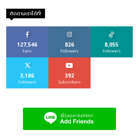
ติดตามเราได้ที่!
127,546
826
8,055
Fans
Followers
Followers
3,186
392
Followers
Subscribers