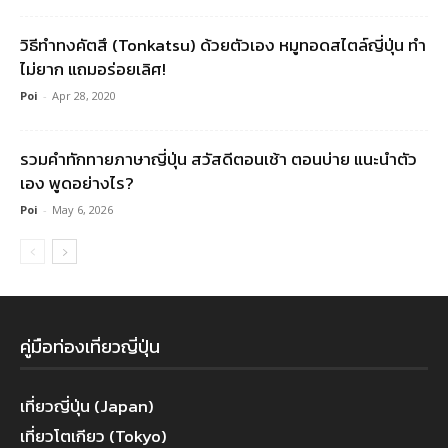
วิธีทำทงคัตสึ (Tonkatsu) ด้วยตัวเอง หมูทอดสไตล์ญี่ปุ่น ทำ
ไม่ยาก แถมอร่อยเลิศ!
Poi
-
Apr 28, 2020
รวมคําทักทายภาษาญี่ปุ่น สวัสดีตอนเช้า ตอนบ่าย แนะนำตัว
เอง พูดอย่างไร?
Poi
-
May 6, 2026
คู่มือท่องเที่ยวญี่ปุ่น
เที่ยวญี่ปุ่น (Japan)
เที่ยวโตเกียว (Tokyo)