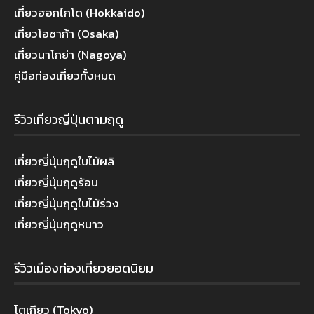
เที่ยวฮอกไกโด (Hokkaido)
เที่ยวโอซาก้า (Osaka)
เที่ยวนาโกย่า (Nagoya)
คู่มือท่องเที่ยวทั้งหมด
รีวิวเที่ยวญี่ปุ่นตามฤดู
เที่ยวญี่ปุ่นฤดูใบไม้ผลิ
เที่ยวญี่ปุ่นฤดูร้อน
เที่ยวญี่ปุ่นฤดูใบไม้ร่วง
เที่ยวญี่ปุ่นฤดูหนาว
รีวิวเมืองท่องเที่ยวยอดนิยม
โตเกียว (Tokyo)