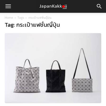
Home
Tags
กระเป๋าแฟชั่นญี่ปุ่น
Tag: กระเป๋าแฟชั่นญี่ปุ่น