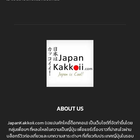
ABOUT US
JapanKakkoii.com (เจแปนคักโคอี้ด็อทคอม) เป็นเว็บไซต์ที่จัดทำขึ้นโดย
กลุ่มเพื่อนๆ ที่หลงใหลในความเป็นญี่ปุ่น เพื่อแชร์เรื่องราวที่น่าสนใจผ่าน
บล็อกรีวิวท่องเที่ยวและบทความสาระต่างๆ ที่เกี่ยวกับประเทศญี่ปุ่นในรอบ