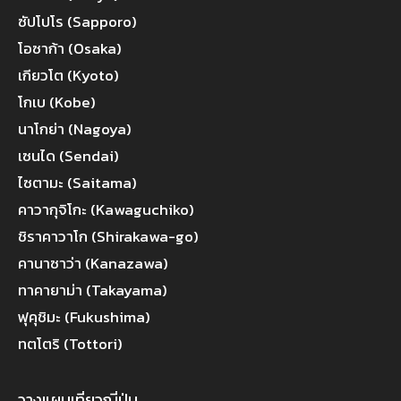
ซัปโปโร (Sapporo)
โอซาก้า (Osaka)
เกียวโต (Kyoto)
โกเบ (Kobe)
นาโกย่า (Nagoya)
เซนได (Sendai)
ไซตามะ (Saitama)
คาวากุจิโกะ (Kawaguchiko)
ชิราคาวาโก (Shirakawa-go)
คานาซาว่า (Kanazawa)
ทาคายาม่า (Takayama)
ฟุคุชิมะ (Fukushima)
ทตโตริ (Tottori)
วางแผนเที่ยวญี่ปุ่น