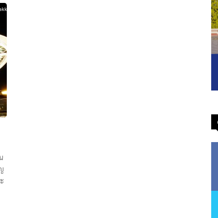
าน
ัญ
อะ