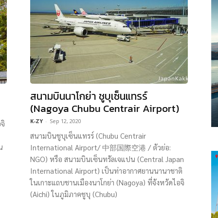
สนามบินนาโกย่า ชูบุเซ็นแทรร์
(Nagoya Chubu Centrair Airport)
K-ZY
-
Sep 12, 2020
จิ
สนามบินชูบุเซ็นแทรร์ (Chubu Centrair
น
International Airport/ 中部国際空港 / ตัวย่อ:
NGO) หรือ สนามบินเซ็นทรัลเจแปน (Central Japan
International Airport) เป็นท่าอากาศยานนานาชาติ
ในเกาะแถบชานเมืองนาโกย่า (Nagoya) ที่จังหวัดไอจิ
(Aichi) ในภูมิภาคชูบุ (Chubu)