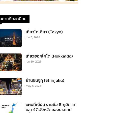
สถานที่ยอดนิยม
เที่ยวโตเกียว (Tokyo)
Jun 5, 2026
เที่ยวฮอกไกโด (Hokkaido)
Jun 30, 2025
ย่านชินจูกุ (Shinjuku)
May 5, 2023
แผนที่ญี่ปุ่น รายชื่อ 8 ภูมิภาค
และ 47 จังหวัดของประเทศ